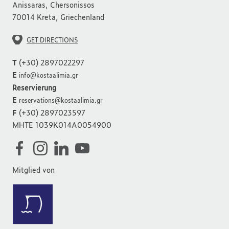
Anissaras, Chersonissos
70014 Kreta, Griechenland
GET DIRECTIONS
T
(+30) 2897022297
E
info@kostaalimia.gr
Reservierung
E
reservations@kostaalimia.gr
F
(+30) 2897023597
MHTE 1039K014A0054900
Mitglied von