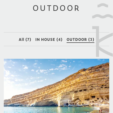
OUTDOOR
All (7)
IN HOUSE (4)
OUTDOOR (3)