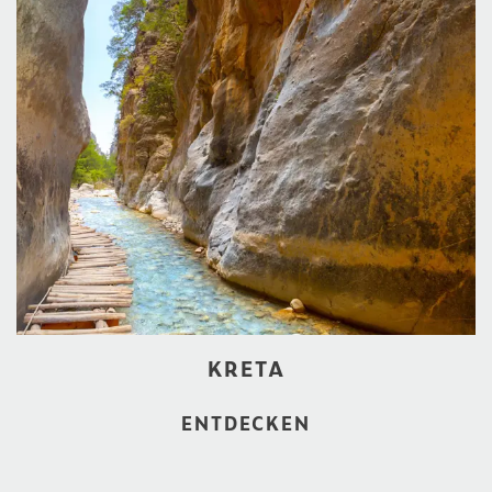
KRETA
ENTDECKEN