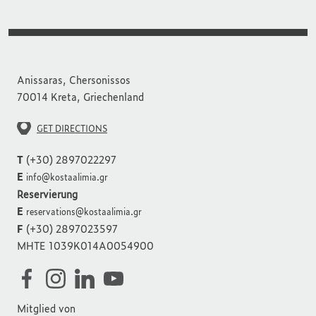
Anissaras, Chersonissos
70014 Kreta, Griechenland
GET DIRECTIONS
T
(+30) 2897022297
E
info@kostaalimia.gr
Reservierung
E
reservations@kostaalimia.gr
F
(+30) 2897023597
MHTE 1039K014A0054900
Mitglied von