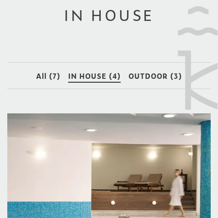
IN HOUSE
All (7)
IN HOUSE (4)
OUTDOOR (3)