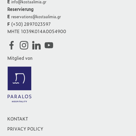
E
info@kostaalimia.gr
Reservierung
E
reservations@kostaalimia.gr
F
(+30) 2897023597
MHTE 1039K014A0054900
Mitglied von
KONTAKT
PRIVACY POLICY