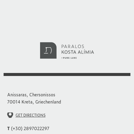
Anissaras, Chersonissos
70014 Kreta, Griechenland
GET DIRECTIONS
T
(+30) 2897022297