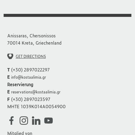
Anissaras, Chersonissos
70014 Kreta, Griechenland
GET DIRECTIONS
T
(+30) 2897022297
E
info@kostaalimia.gr
Reservierung
E
reservations@kostaalimia.gr
F
(+30) 2897023597
MHTE 1039K014A0054900
Mitglied von