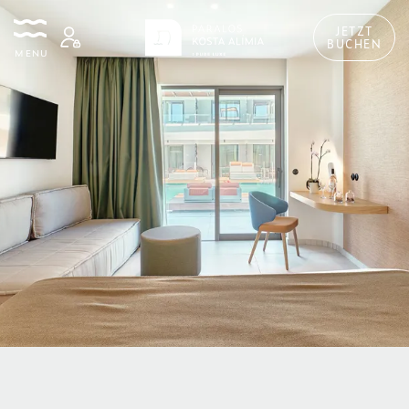
JETZT
BUCHEN
MENU