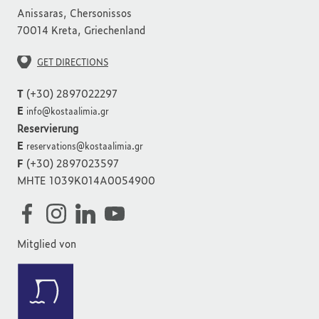
Anissaras, Chersonissos
70014 Kreta, Griechenland
GET DIRECTIONS
T
(+30) 2897022297
E
info@kostaalimia.gr
Reservierung
E
reservations@kostaalimia.gr
F
(+30) 2897023597
MHTE 1039K014A0054900
Mitglied von