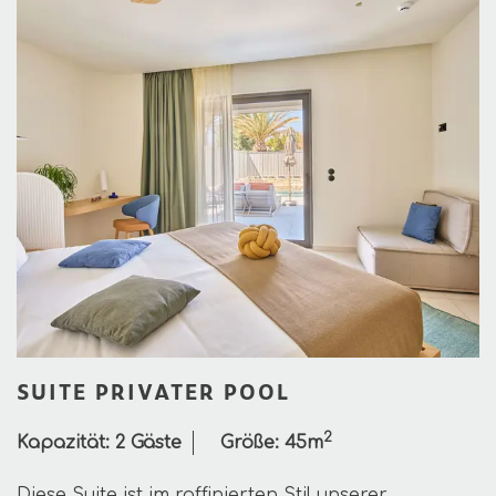
SUITE PRIVATER POOL
2
Kapazität:
2 Gäste
Größe:
45m
Diese Suite ist im raffinierten Stil unserer