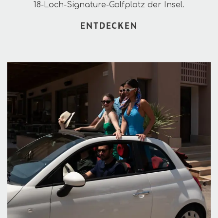
18-Loch-Signature-Golfplatz der Insel.
ENTDECKEN