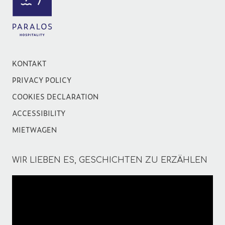
KONTAKT
PRIVACY POLICY
COOKIES DECLARATION
ACCESSIBILITY
MIETWAGEN
WIR LIEBEN ES, GESCHICHTEN ZU ERZÄHLEN