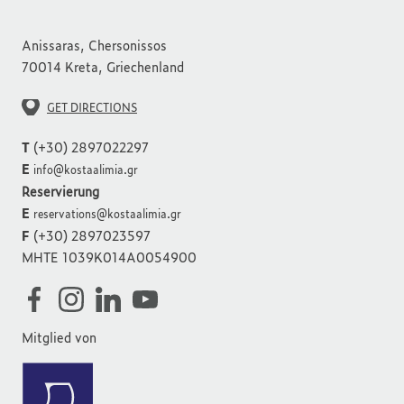
Anissaras, Chersonissos
70014 Kreta, Griechenland
GET DIRECTIONS
T
(+30) 2897022297
E
info@kostaalimia.gr
Reservierung
E
reservations@kostaalimia.gr
F
(+30) 2897023597
MHTE 1039K014A0054900
Mitglied von