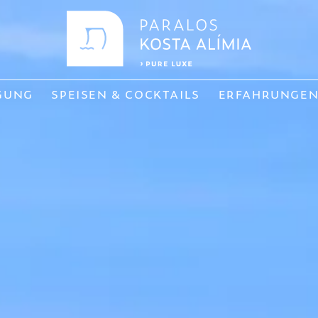
GUNG
SPEISEN & COCKTAILS
ERFAHRUNGE