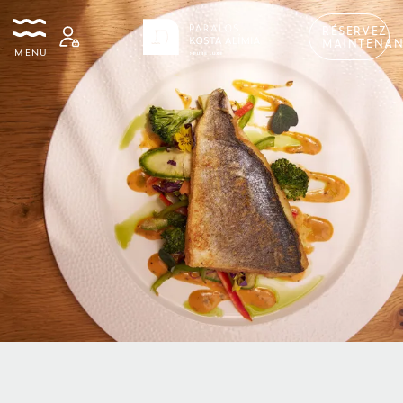
RÉSERVEZ
MAINTENAN
MENU