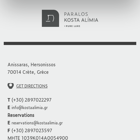
Anissaras, Hersonissos
70014 Crète, Grèce
GET DIRECTIONS
T
(+30) 2897022297
E
info@kostaalimia.gr
Reservations
E
reservations@kostaalimia.gr
F
(+30) 2897023597
MHTE 1039K014A0054900