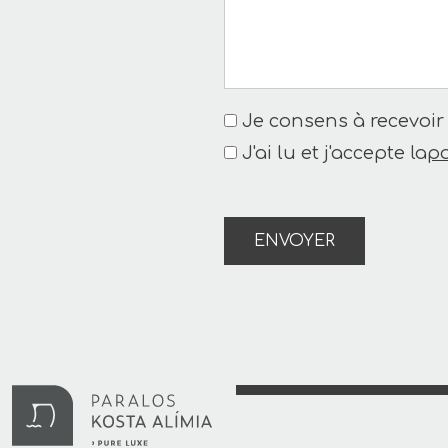
Je consens à recevoir
J'ai lu et j'accepte la
po
ENVOYER