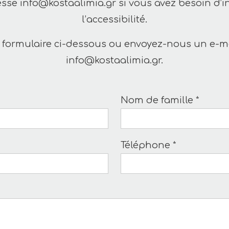
esse
info@kostaalimia.gr
si vous avez besoin d’
l’accessibilité.
 formulaire ci-dessous ou envoyez-nous un e-ma
info@kostaalimia.gr
.
Nom de famille *
Téléphone *