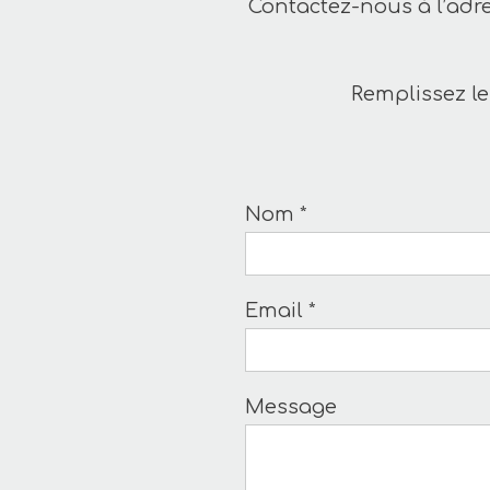
Contactez-nous à l’adr
Remplissez le
Nom *
Email *
Message