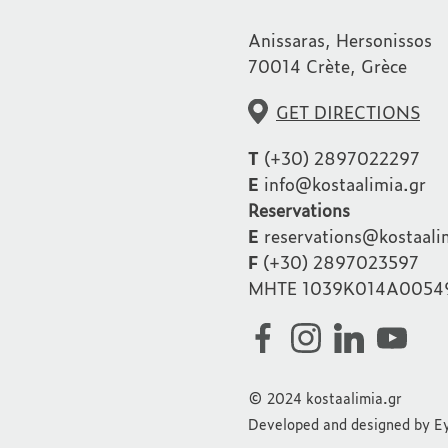
Anissaras, Hersonissos
70014 Crète, Grèce
GET DIRECTIONS
T
(+30) 2897022297
E
info@kostaalimia.gr
Reservations
E
reservations@kostaali
F
(+30) 2897023597
MHTE 1039K014A0054
© 2024 kostaalimia.gr
Developed and designed by
Ey