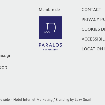
Membre de
CONTACT
PRIVACY P
COOKIES D
ACCESSIBIL
LOCATION 
mia.gr
900
ewide - Hotel Internet Marketing
/ Branding by
Lazy Snail