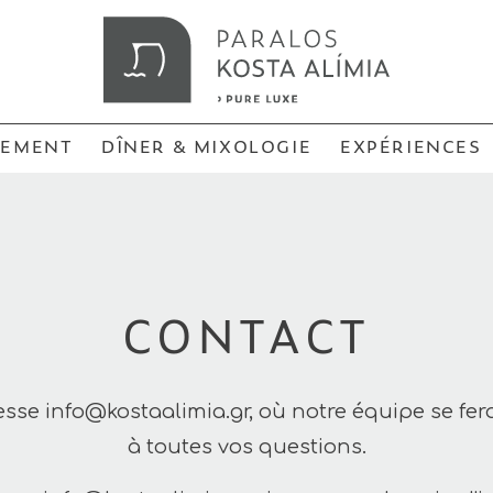
GEMENT
DÎNER & MIXOLOGIE
EXPÉRIENCES
CONTACT
resse
info@kostaalimia.gr
, où notre équipe se fer
à toutes vos questions.