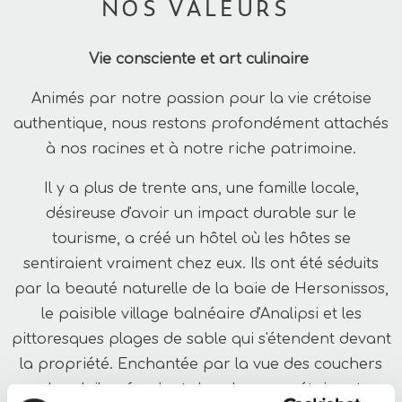
NOS VALEURS
Vie consciente et art culinaire
Animés par notre passion pour la vie crétoise
authentique, nous restons profondément attachés
à nos racines et à notre riche patrimoine.
Il y a plus de trente ans, une famille locale,
désireuse d'avoir un impact durable sur le
tourisme, a créé un hôtel où les hôtes se
sentiraient vraiment chez eux. Ils ont été séduits
par la beauté naturelle de la baie de Hersonissos,
le paisible village balnéaire d'Analipsi et les
pittoresques plages de sable qui s'étendent devant
la propriété. Enchantée par la vue des couchers
de soleil se fondant dans la mer crétoise et