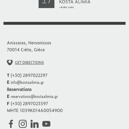
Anissaras, Hersonissos
70014 Crète, Grèce
GET DIRECTIONS
T
(+30) 2897022297
E
info@kostaalimia.gr
Reservations
E
reservations@kostaalimia.gr
F
(+30) 2897023597
MHTE 1039K014A0054900