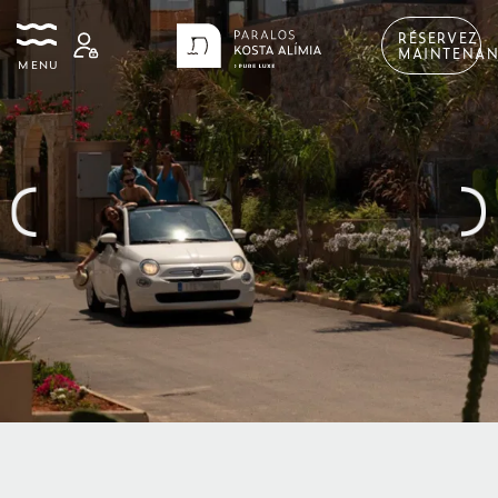
RÉSERVEZ
MAINTENAN
MENU
Previous
Ne