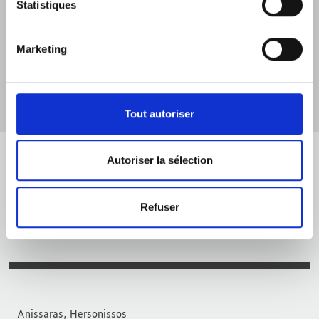
Statistiques
DÉCOUVRIR
Marketing
1
2
Tout autoriser
Autoriser la sélection
Refuser
Anissaras, Hersonissos