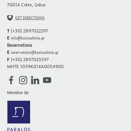
70014 Crète, Grèce
GET DIRECTIONS
T
(+30) 2897022297
E
info@kostaalimia.gr
Reservations
E
reservations@kostaalimia.gr
F
(+30) 2897023597
MHTE 1039K014A0054900
Membre de