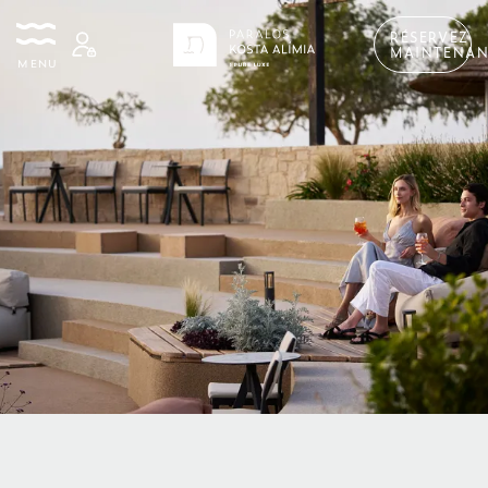
RÉSERVEZ
MAINTENAN
MENU